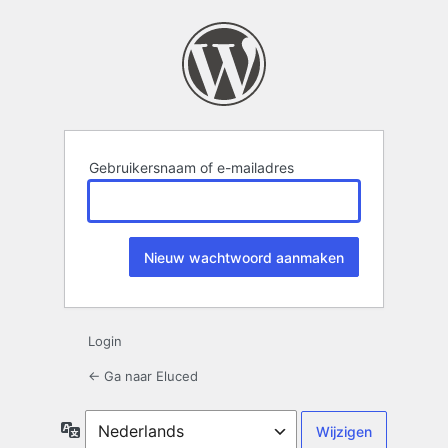
Wachtwoord
kwijt
Gebruikersnaam of e-mailadres
Login
← Ga naar Eluced
Taal