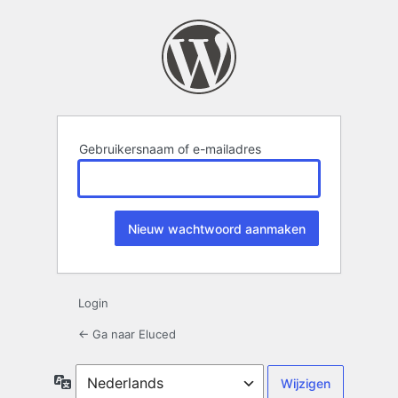
Wachtwoord
kwijt
Gebruikersnaam of e-mailadres
Login
← Ga naar Eluced
Taal