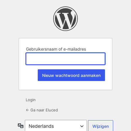
Wachtwoord
kwijt
Gebruikersnaam of e-mailadres
Login
← Ga naar Eluced
Taal