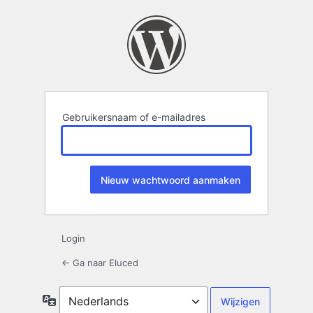
Wachtwoord
kwijt
Gebruikersnaam of e-mailadres
Login
← Ga naar Eluced
Taal