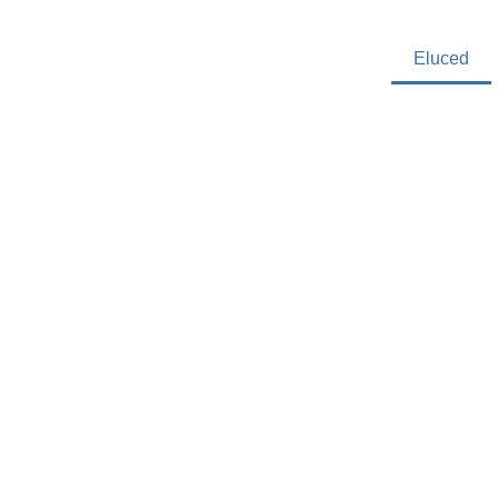
Eluced