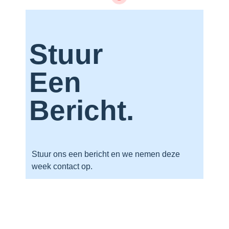
Stuur
Een
Bericht.
Stuur ons een bericht en we nemen deze
week contact op.
"
" geeft vereiste velden aan
*
Naam
*