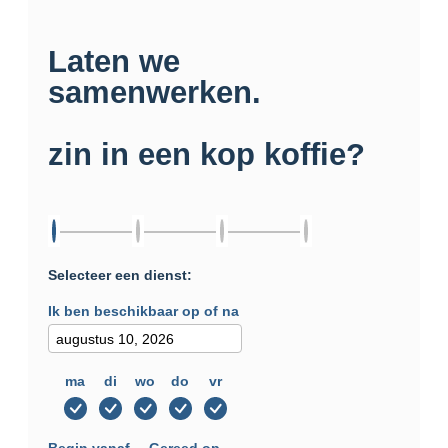
Laten we
samenwerken.
zin in een kop koffie?
Selecteer een dienst:
Ik ben beschikbaar op of na
ma
di
wo
do
vr
Begin vanaf
Gereed op