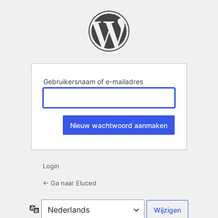
Wachtwoord
kwijt
Gebruikersnaam of e-mailadres
Login
← Ga naar Eluced
Taal