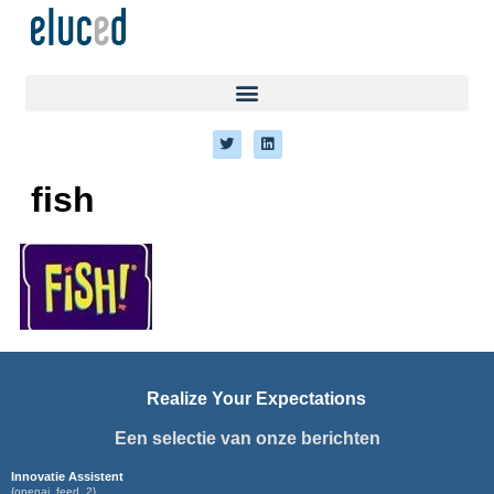
fish
Realize Your Expectations
Een selectie van onze berichten
Innovatie Assistent
{openai_feed_2}