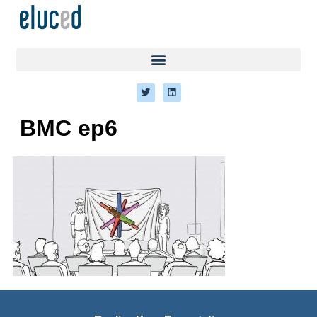
BMC ep6