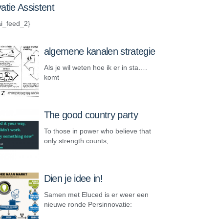
atie Assistent
i_feed_2}
algemene kanalen strategie
Als je wil weten hoe ik er in sta….
komt
The good country party
To those in power who believe that
only strength counts,
Dien je idee in!
Samen met Eluced is er weer een
nieuwe ronde Persinnovatie: