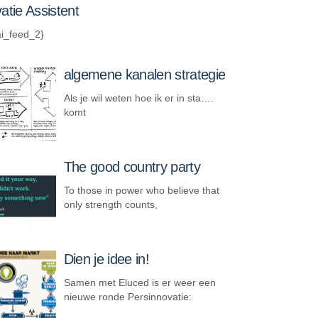
atie Assistent
i_feed_2}
algemene kanalen strategie
Als je wil weten hoe ik er in sta….
komt
The good country party
To those in power who believe that
only strength counts,
Dien je idee in!
Samen met Eluced is er weer een
nieuwe ronde Persinnovatie: