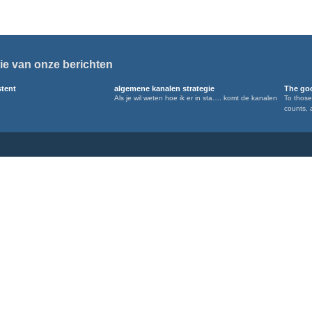
ie van onze berichten
stent
algemene kanalen strategie
The goo
Als je wil weten hoe ik er in sta…. komt de kanalen
To those
counts, 