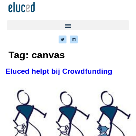
Tag:
canvas
Eluced helpt bij Crowdfunding