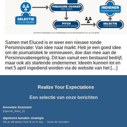
Samen met Eluced is er weer een nieuwe ronde
Persinnovatie: Van idee naar markt. Heb je een goed idee
om de journalistiek te vernieuwen, doe dan mee aan de
Persinnovatieregeling. Dit kan vanuit een bestaand bedrijf,
maar ook als startende ondernemer. Ideeën kunnen tot en
met 5 april ingediend worden via de website van het […]
Realize Your Expectations
Een selectie van onze berichten
Innovatie Assistent
{openai_feed_2}
algemene kanalen strategie
Als je wil weten hoe ik er in sta…. komt de kanalen