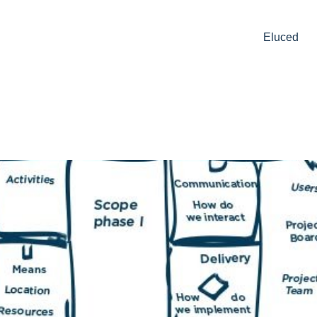
Eluced