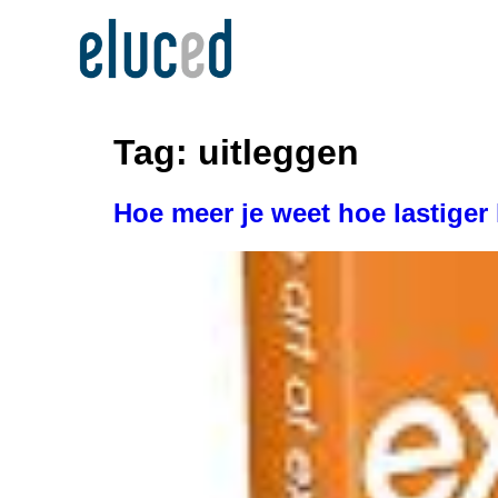
Tag:
uitleggen
Hoe meer je weet hoe lastiger 