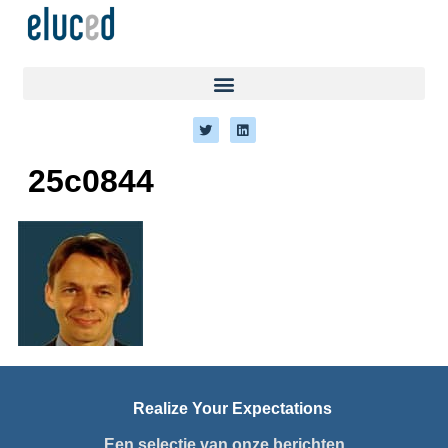
25c0844
Realize Your Expectations
Een selectie van onze berichten