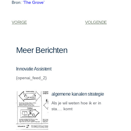
Bron:
‘The Grove’
VORIGE
VOLGENDE
Meer Berichten
Innovatie Assistent
{openai_feed_2}
algemene kanalen strategie
Als je wil weten hoe ik er in
sta…. komt