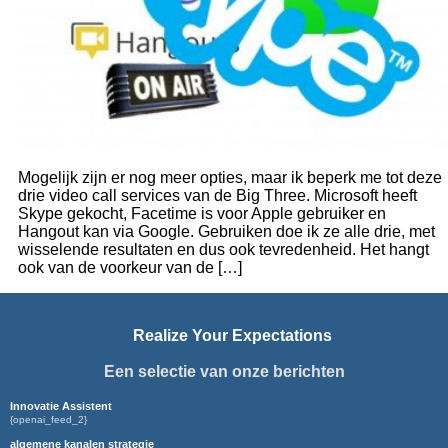
Mogelijk zijn er nog meer opties, maar ik beperk me tot deze
drie video call services van de Big Three. Microsoft heeft
Skype gekocht, Facetime is voor Apple gebruiker en
Hangout kan via Google. Gebruiken doe ik ze alle drie, met
wisselende resultaten en dus ook tevredenheid. Het hangt
ook van de voorkeur van de […]
Realize Your Expectations
Een selectie van onze berichten
Innovatie Assistent
{openai_feed_2}
algemene kanalen strategie