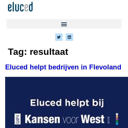
Tag:
resultaat
Eluced helpt bedrijven in Flevoland