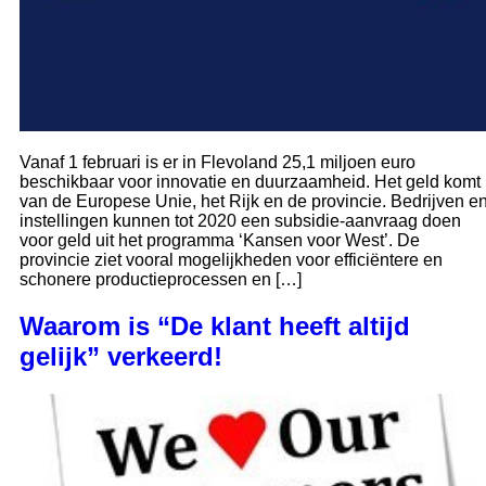
Vanaf 1 februari is er in Flevoland 25,1 miljoen euro
beschikbaar voor innovatie en duurzaamheid. Het geld komt
van de Europese Unie, het Rijk en de provincie. Bedrijven e
instellingen kunnen tot 2020 een subsidie-aanvraag doen
voor geld uit het programma ‘Kansen voor West’. De
provincie ziet vooral mogelijkheden voor efficiëntere en
schonere productieprocessen en […]
Waarom is “De klant heeft altijd
gelijk” verkeerd!