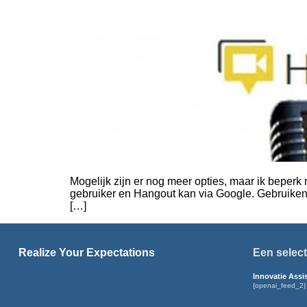
Mogelijk zijn er nog meer opties, maar ik beperk 
gebruiker en Hangout kan via Google. Gebruiken 
[…]
Realize Your Expectations
Een select
Innovatie Assi
{openai_feed_2}