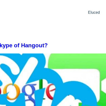
Eluced
Skype of Hangout?